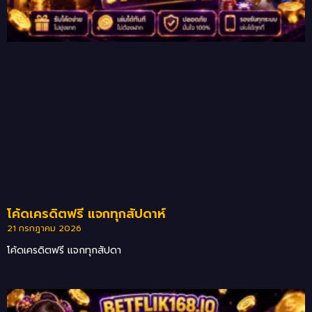
โค้ดเครดิตฟรี แจกทุกสัปดาห์
21 กรกฎาคม 2026
โค้ดเครดิตฟรี แจกทุกสัปดา