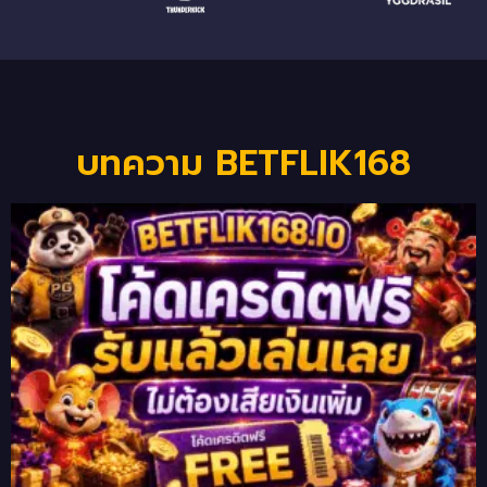
บทความ BETFLIK168