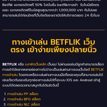
Betflik แจกเครดิตฟรี 50% โปรโมชั่น betflikทางเข้า รับโบนัสโคตร
เยอะ แจกเครดิตฟรีโบนัสสูงสุดมากกว่า 1,000,000 บาท กันไปเลย
สามารถเล่นได้ก่อนใครที่เว็บไซต์ของเราเปิดให้บริการตลอด 24 ชั่วโมง
ทางเข้าเล่น BETFLIK เว็บ
ตรง เข้าง่ายเพียงปลายนิ้ว
BETFLIX
หรือ
เบทฟิกเว็บหลัก
เว็บแม่ ไม่ผ่านเอเย่นต์ลูกค้าสามารถเลือก
ทางเข้าได้หลากหลายช่องทางไม่ว่าจะเป็นเล่นผ่านทางบนเว็บไซต์
BETFLIK
ทางเข้าเล่น
โดยตรงหรือจะเล่นผ่านทางบนมือถือของคุณก็สามารถเล่นได้
เช่นเดียวกันรองรับทุกช่องทางเล่นได้ทั้งระบบ IOS และ Android เข้าสู่
ระบบได้ตลอดเวลามาสนุกกันได้แล้ววันนี้
ทางเข้าเล่น PP สล็อต
ทางเข้าเล่น BPG สล็อต
ทางเข้าเล่น NLC สล็อต