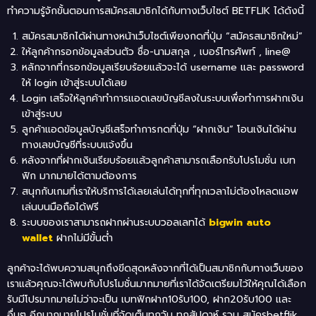
ทำความรู้จักขั้นตอนการสมัครสมาชิกได้กับทางเว็บไซต์ BETFLIK ได้ดังนี้
สมัครสมาชิกได้ผ่านทางหน้าเว็บไซต์เพียงกดที่ปุ่ม “สมัครสมาชิกใหม่”
ให้ลูกค้ากรอกข้อมูลส่วนตัว ชื่อ-นามสกุล , เบอร์โทรศัพท์ , line@
หลักจากที่กรอกข้อมูลเรียบร้อยแล้วจะได้ username และ password
ให้ login เข้าสู่ระบบได้เลย
Login เสร็จให้ลูกค้าทำการแอดเลขบัญชีลงในระบบเพื่อทำการฝากเงิน
เข้าสู่ระบบ
ลูกค้าแอดข้อมูลบัญชีเสร็จทำการกดที่ปุ่ม “ฝากเงิน” โอนเงินได้ผ่าน
ทางเลขบัญชีที่ระบบแจ้งขึ้น
หลังจากที่ฝากเงินเรียบร้อยแล้วลูกค้าสามารถเลือกรับโปรโมชั่น เบท
ฟิก มากมายได้ตามต้องการ
สนุกกับเกมที่เราให้บริการได้เลยเล่นได้ทุกที่ทุกเวลาไม่ต้องโหลดแอพ
เล่นบนมือถือได้ฟรี
ระบบของเราสามารถฝากผ่านระบบวอลเลทได้
bigwin auto
wallet
ฝากไม่มีขั้นต่ำ
ลูกค้าจะได้พบความสนุกถึงขีดสุดหลังจากที่ได้เป็นสมาชิกกับทางเว็บของ
เราแล้วคุณจะได้พบกับโปรโมชั่นมากมายที่เราได้จัดเตรียมไว้ให้คุณได้เลือก
รับมีโปรมากมายไม่ว่าจะเป็น เบทฟิกฝาก10รับ100, ฝาก20รับ100 และ
อื่นๆ อีกมากมายโปรโมชั่นที่จัดเต็มทุกวัน ทุกสัปดาห์ รวม สมัครbetflik