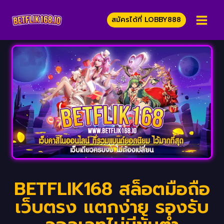
สมัครได้ที่ LOBBY888
BETFLIK168 สล็อตมือถือ
เว็บตรง แตกง่าย รองรับ