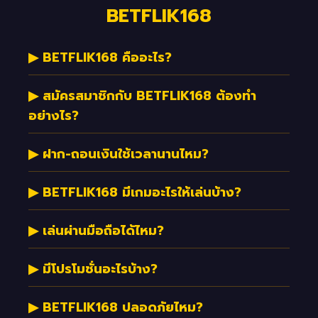
BETFLIK168
▶ BETFLIK168 คืออะไร?
▶ สมัครสมาชิกกับ BETFLIK168 ต้องทำ
อย่างไร?
▶ ฝาก-ถอนเงินใช้เวลานานไหม?
▶ BETFLIK168 มีเกมอะไรให้เล่นบ้าง?
▶ เล่นผ่านมือถือได้ไหม?
▶ มีโปรโมชั่นอะไรบ้าง?
▶ BETFLIK168 ปลอดภัยไหม?