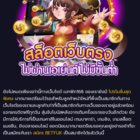
ยังไม่หมดเพียงเท่านี้ทางเว็บไซต์ เบทฟิก168 ของเรายังมี
โปรโมชั่นสุด
พิเศษ
มากมายเตรียมไว้รอสำหรับลูกค้าหน้าใหม่ที่พึ่งเป็นสมาชิกกับทาง
เว็บไซต์ของเราและลูกค้าเก่าที่เป็นสมาชิกกับทางเว็บของเราอยู่แล้วพร้อม
แจกเครดิตฟรีทุกวัน ลุ้นรับโบนัสหลังจากเติมครั้งแรกของวันอีกด้วย ยัง
มีการให้บริการที่เป็นเกมคาสิโนออนไลน์ เกมบาคาร่า, เกมลิง, เกมสล็อต
แมชชีน, ยิงปลาออนไลน์ ยอดนิยมมากมายเตรียมรอคุณอยู่อย่ารอช้าที่จะ
เป็นสมัครกับเรา
สมัคร BETFLIK
เป็น
สมาชิกได้แล้ววันนี้