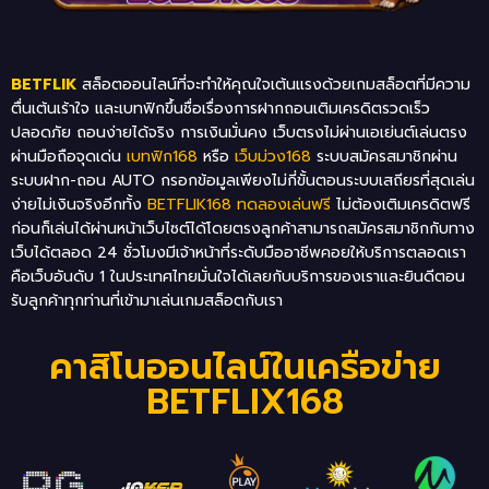
BETFLIK
สล็อตออนไลน์ที่จะทำให้คุณใจเต้นแรงด้วยเกมสล็อตที่มีความ
ตื่นเต้นเร้าใจ และเบทฟิกขึ้นชื่อเรื่องการฝากถอนเติมเครดิตรวดเร็ว
ปลอดภัย ถอนง่ายได้จริง การเงินมั่นคง เว็บตรงไม่ผ่านเอเย่นต์เล่นตรง
ผ่านมือถือจุดเด่น
เบทฟิก168
หรือ
เว็บม่วง168
ระบบสมัครสมาชิกผ่าน
ระบบฝาก-ถอน AUTO กรอกข้อมูลเพียงไม่กี่ขั้นตอนระบบเสถียรที่สุดเล่น
ง่ายไม่เงินจริงอีกทั้ง
BETFLIK168 ทดลองเล่นฟรี
ไม่ต้องเติมเครดิตฟรี
ก่อนก็เล่นได้ผ่านหน้าเว็บไซต์ได้โดยตรงลูกค้าสามารถสมัครสมาชิกกับทาง
เว็บได้ตลอด 24 ชั่วโมงมีเจ้าหน้าที่ระดับมืออาชีพคอยให้บริการตลอดเรา
คือเว็บอันดับ 1 ในประเทศไทยมั่นใจได้เลยกับบริการของเราและยินดีตอน
รับลูกค้าทุกท่านที่เข้ามาเล่นเกมสล็อตกับเรา
คาสิโนออนไลน์ในเครือข่าย
BETFLIX168