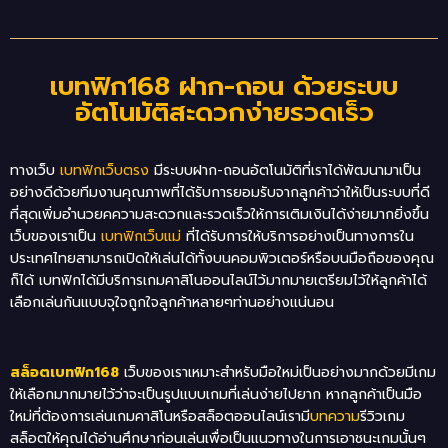
เบทฟิก168 ฝาก-ถอน ด้วยระบบ
อัตโนมัติสะดวกง่ายรวดเร็ว
ทางเว็บ
เบทฟิกเว็บตรง
มีระบบฝาก-ถอนอัตโนมัติที่เราได้พัฒนามาเป็น
อย่างดีด้วยทีมงานคุณภาพที่ได้รับการยอมรับจากลูกค้าว่าให้เป็นระบบที่ดี
ที่สุดเพิ่มอำนวยคความสะดวกและรวดเร็วให้การเติมเงินได้ง่ายมากยิ่งขึ้น
เว็บของเราเป็น
เบทฟิกเว็บแม่
ที่ได้รับการให้บริการอย่างเป็นทางการใน
ประเทศไทยสามารถเปิดให้เล่นได้ทั้งบนคอมพิวเตอร์หรือบนมือถือของคุณ
ก็ได้ เบทฟิกได้มีบริการเกมคาสิโนออนไลน์ไว้มากมายเตรียมไว้ให้ลูกค้าได้
เลือกเล่นกันแบบจุใจถูกใจลูกค้าหลายๆท่านอย่างแน่นอน
สล็อตเบทฟิก168
เว็บของเราเหมาะสำหรับมือใหม่เป็นอย่างมากด้วยมีเกม
ให้เลือกมากมายไว้ว่าจะเป็นรูปแบบเกมที่เล่นง่ายไปยาก หากลูกค้าเป็นมือ
ใหม่ที่ต้องการเล่นเกมคาสิโนหรือสล็อตออนไลน์เรามี
บทความ
รีวิวเกม
สล็อตให้คุณได้อ่านศึกษาก่อนเล่นเพื่อเป็นแนวทางในการเอาชนะเกมนั้นๆ