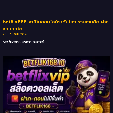
betflix888 คาสิโนออนไลน์ระดับโลก รวมเกมฮิต ฝาก
ถอนออโต้
29 มิถุนายน 2026
betflix888 บริการเกมคาสิโ