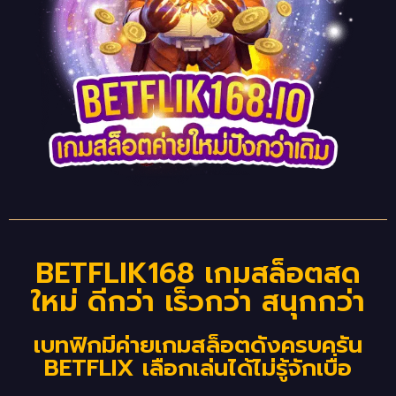
BETFLIK168 เกมสล็อตสด
ใหม่ ดีกว่า เร็วกว่า สนุกกว่า
เบทฟิกมีค่ายเกมสล็อตดังครบครัน
BETFLIX เลือกเล่นได้ไม่รู้จักเบื่อ