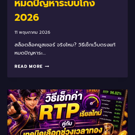
หมดปัญหาระบบโกง
2026
11 พฤษภาคม 2026
สล็อตล็อคยูสเซอร์ จริงไหม? วิธีเช็กเว็บตรงแท้
หมดปัญหาระ…
สล็อต
READ MORE
ล็อค
ยูสเซอร์
จริง
ไหม?
วิธี
เช็ก
เว็บ
ตรง
แท้
หมด
ปัญหา