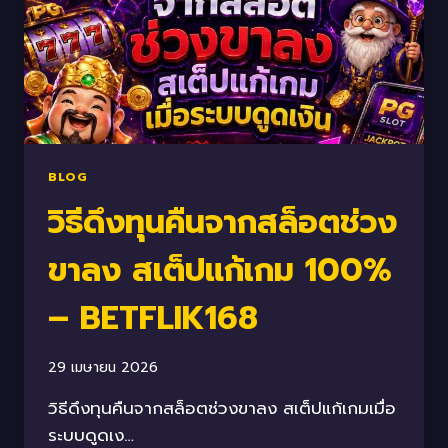
ปั่น
รับ
โบนัส
–
BETFLIK168
BLOG
วิธีดึงทุนคืนจากสล็อตช่วง
ขาลง สเต็ปแก้เกม 100%
– BETFLIK168
29 เมษายน 2026
วิธีดึงทุนคืนจากสล็อตช่วงขาลง สเต็ปแก้เกมเมื่อ
ระบบดูดเง…