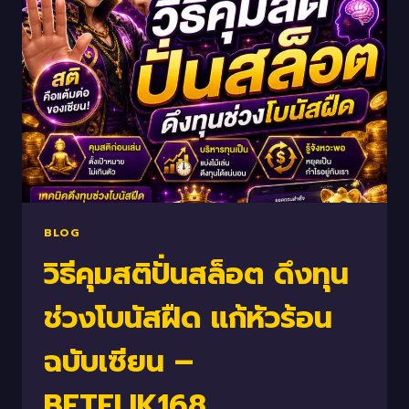
BLOG
วิธีคุมสติปั่นสล็อต ดึงทุน
ช่วงโบนัสฝืด แก้หัวร้อน
ฉบับเซียน –
BETFLIK168