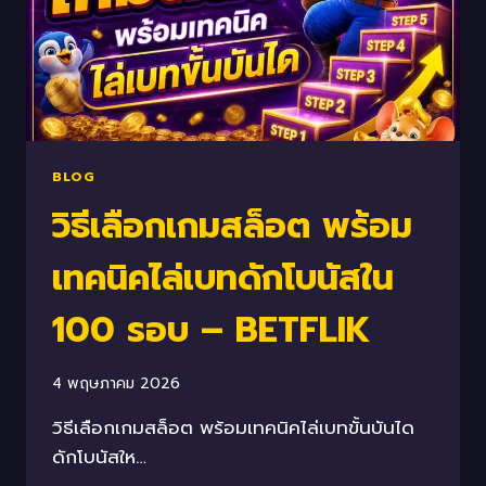
–
BETFLIK168
BLOG
วิธีเลือกเกมสล็อต พร้อม
เทคนิคไล่เบทดักโบนัสใน
100 รอบ – BETFLIK
4 พฤษภาคม 2026
วิธีเลือกเกมสล็อต พร้อมเทคนิคไล่เบทขั้นบันได
ดักโบนัสให…