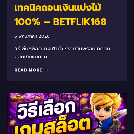
เทคนิคถอนเงินแบ่งไม้
100% – BETFLIK168
6 พฤษภาคม 2026
วิธีเล่นสล็อต ตั้งเป้ากำไรรายวันพร้อมเทคนิค
ถอนเงินแบบแบ…
วิธี
READ MORE
เล่น
สล็อต
และ
สอน
เทคนิค
ถอน
เงิน
แบ่ง
ไม้
100%