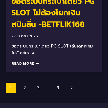
ข้อดีระบบกระเป๋าเดียว PG
SLOT ไม่ต้องโยกเงิน
สปินลื่น -BETFLIK168
27 เมษายน 2026
ข้อดีระบบกระเป๋าเดียว PG SLOT เล่นได้ทุกเกม
ไม่ต้องโยกเง…
ข้อดี
READ MORE
ระบบ
กระเป๋า
เดียว
PG
Page
1
2
3
…
9
Next
SLOT
ไม่
Page
navigation
ต้อง
โยก