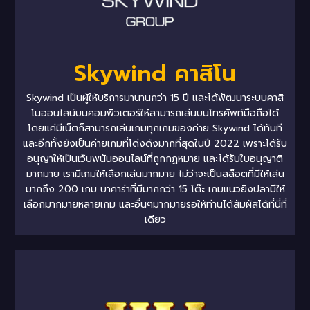
Skywind คาสิโน
Skywind เป็นผู้ให้บริการมานานกว่า 15 ปี และได้พัฒนาระบบคาสิ
โนออนไลน์บนคอมพิวเตอร์ให้สามารถเล่นบนโทรศัพท์มือถือได้
โดยแค่มีเน็ตก็สามารถเล่นเกมทุกเกมของค่าย Skywind ได้ทันที
และอีกทั้งยังเป็นค่ายเกมที่โด่งดังมากที่สุดในปี 2022 เพราะได้รับ
อนุญาให้เป็นเว็บพนันออนไลน์ที่ถูกกฏหมาย และได้รับใบอนุญาติ
มากมาย เรามีเกมให้เลือกเล่นมากมาย ไม่ว่าจะเป็นสล็อตที่มีให้เล่น
มากถึง 200 เกม บาคาร่าที่มีมากกว่า 15 โต๊ะ เกมแนวยิงปลามีให้
เลือกมากมายหลายเกม และอื่นๆมากมายรอให้ท่านได้สัมผัสได้ที่นี่ที่
เดียว