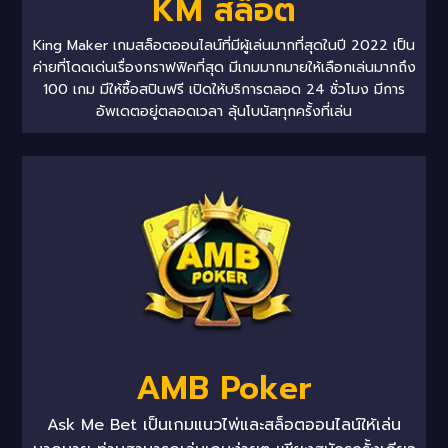
KM สล็อต
King Maker เกมสล็อตออนไลน์ที่มีผู้เล่นมากที่สุดในปี 2022 เป็น
ค่ายที่โดดเด่นเรื่องกราฟฟิคที่สุด มีเกมมากมายให้เลือกเล่นมากถึง
100 เกม มีให้ซื้อสปินฟรี เปิดให้บริการตลอด 24 ชั่วโมง มีการ
อัพเดตอยู่ตลอดเวลา ลุ้นโบนัสทุกครั้งที่เล่น
AMB Poker
Ask Me Bet เป็นเกมแนวไพ่และสล็อตออนไลน์ให้เล่น