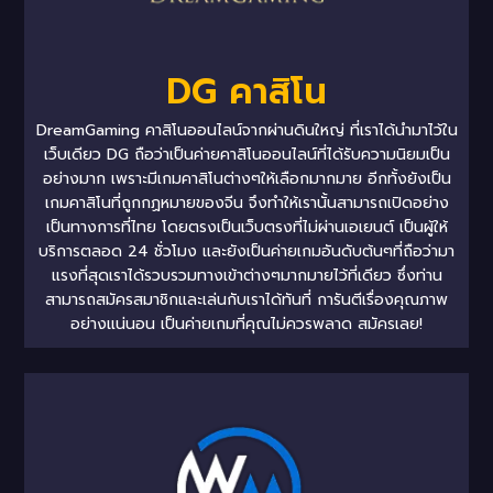
DG คาสิโน
DreamGaming คาสิโนออนไลน์จากผ่านดินใหญ่ ที่เราได้นำมาไว้ใน
เว็บเดียว DG ถือว่าเป็นค่ายคาสิโนออนไลน์ที่ได้รับความนิยมเป็น
อย่างมาก เพราะมีเกมคาสิโนต่างๆให้เลือกมากมาย อีกทั้งยังเป็น
เกมคาสิโนที่ถูกกฏหมายของจีน จึงทำให้เรานั้นสามารถเปิดอย่าง
เป็นทางการที่ไทย โดยตรงเป็นเว็บตรงที่ไม่ผ่านเอเยนต์ เป็นผู้ให้
บริการตลอด 24 ชั่วโมง และยังเป็นค่ายเกมอันดับต้นๆที่ถือว่ามา
แรงที่สุดเราได้รวบรวมทางเข้าต่างๆมากมายไว้ที่เดียว ซึ่งท่าน
สามารถสมัครสมาชิกและเล่นกับเราได้ทันที่ การันตีเรื่องคุณภาพ
อย่างแน่นอน เป็นค่ายเกมที่คุณไม่ควรพลาด สมัครเลย!