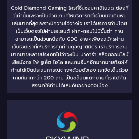
Gold Diamond Gaming ใครที่ชื่นชอบคาสิโนสด ต้องที่
นี่เท่านั้นเพราะเป็นค่ายเกมที่ให้บริการที่ดีเยี่ยมนักเดิมพัน
เล่นมากที่สุดเพราะมีความไว้วางใจ เราได้บริการท่านโดย
เป็นเว็บตรงไม่ผ่านเอเยนต์ ฝาก-ถอนไม่มีขั้นต่ำ ท่าน
สามารถเป็นส่วนหนึ่งกับ GDG ง่ายๆเพียงสมัครผ่าน
เว็บไซต์เราที่ให้บริการทุกท่านดุจญาติมิตร เราบริการเกม
มากมายหลายประเภทไม่ว่าจะเป็น บาคาร่า สล็อตออนไลน์
เสือมังกร ไพ่ รูเล็ต ไฮโล และเกมอื่นๆอีกมากมายที่รอให้
ท่านได้เปิดประสบการณ์ต่างๆด้วยตัวเอง เราจัดเต็มด้วย
เกมที่มากกว่า 200 เกม เป็นสล็อตแตกง่ายที่เราได้คัด
สรรมาให้ท่านได้เล่นกันอย่างต่อเนื่อง