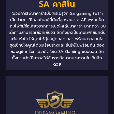
SA คาสิโน
ในวงการไพ่บาคาร่าไม่มีใครไม่รู้จัก Sa gaming เพราะ
เป็นค่ายคาสิโนออไนลน์ที่ดังที่สุดรองจาก AE เพราะเป็น
เกมไพ่ที่มีชื่อเสียงจากการเปิดให้เล่นบาคาร่า มากกว่า 30
โต๊ะท่านสามารถเลือกเล่นได้ อีกทั้งยังเป็นเกมไพ่ที่สนุกตื่น
เต้น เร้าใจ ให้คุณได้ลุ้นอยู่ตลอดเวลา พร้อมสาวสวยใส่
ชุดเซ็กซี่ให้คุณได้ชมเรือนร่างและเล่นไพ่ไปพร้อมกัน ต้อง
ลองดูซักครั้งท่านจะติดใจใน SA Gaming แน่นนอน อีก
ทั้งท่านยังมีโอกาสได้ลุ้นรางวัลมากมายภายในเว็บอีก
ด้วย