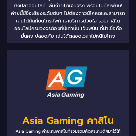
ยิงปลาออนไลน์ เล่นง่ายได้เงินจริง พร้อมโบนัสเพียบ!
ค่ายนี้มีชื่อเสียงระดับต้นๆ ไม่ต้องดาวน์โหลดและสามารถ
เล่นได้ทันทีบนโทรศัพท์ เราบริการด้วยใจ รวมคาสิโน
ออนไลน์ครบวงจรต้องที่นี่เท่านั้น เว็บพนัน ที่น่าเชื่อถือ
มั่นคง ปลอดภัย เล่นได้ตลอดเวลาไม่หนีไม่โกง
Asia Gaming คาสิโน
Asia Gaming ค่ายเกมคาสิโนที่รวมรวมคัดสรเกมดีๆมาไว้ให้