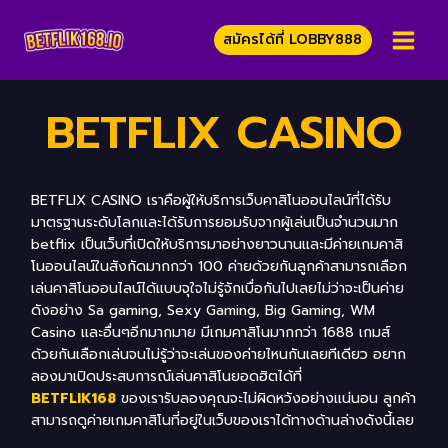
สมัครได้ที่ LOBBY888
BETFLIX CASINO
BETFLIX CASINO เราคือผู้ให้บริการเว็บคาสิโนออนไลน์ที่ได้รับ
มาตรฐานระดับโลกและได้รับการยอมรับจากผู้เล่นเป็นจำนวนมาก
betflix เป็นเว็บที่เปิดให้บริการมาอย่างยาวนานและมีค่ายเกมคาสิ
โนออนไลน์ในสังกัดมากกว่า 100 ค่ายด้วยกันลูกค้าสามารถเลือก
เล่นคาสิโนออนไลน์ได้แบบจุใจไม่รู้จักเบื่อกันไปเลยไม่ว่าจะเป็นค่าย
ดังอย่าง Sa gaming, Sexy Gaming, Big Gaming, WM
Casino และอื่นๆอีกมากมาย มีเกมคาสิโนมากกว่า 1688 เกมส์
ด้วยกันเลือกเล่นจนไม่รู้ว่าจะเล่นของค่ายไหนกันเลยทีเดียว อยาก
ลองมาเปิดประสบการณ์เล่นคาสิโนยอดฮิตได้ที่
BETFLIK168
ของเรารับลองคุณจะไม่ผิดหวังอย่างแน่นอน ลูกค้า
สามารถดูค่ายเกมคาสิโนที่อยู่ในเว็บของเราได้ทางด้านล่างดังนี้เลย