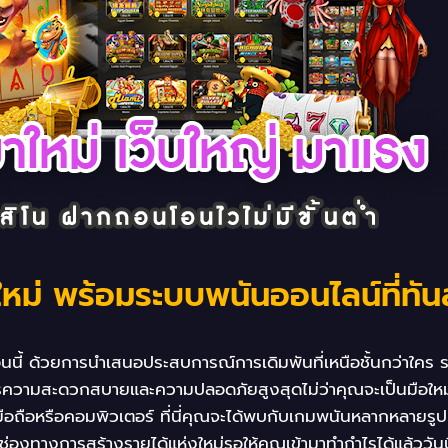
าใหม่ พร้อมระบบพนันออนไลน์ที่ทัน
นนี้ ด้วยการนำเสนอประสบการณ์การเดิมพันที่เหนือชั้นกว่าใคร 
การความสะดวกสบายและความปลอดภัยสูงสุดไม่ว่าคุณจะเป็นมือใหม่ห
ผ่านมือถือหรือคอมพิวเตอร์ ที่นี่คุณจะได้พบกับเกมพนันหลากหลา
ช่องทางการสร้างรายได้แห่งใหม่รอให้คุณเข้ามาทำกำไรได้แล้ววันนี