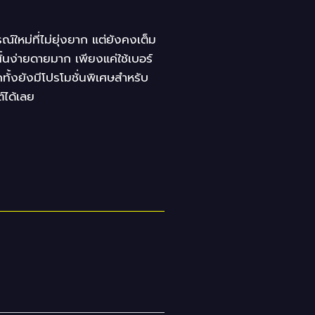
์ใหม่ที่ไม่ยุ่งยาก แต่ยังคงเต็ม
ั้นง่ายดายมาก เพียงแค่ใช้เบอร์
ทั้งยังมีโปรโมชั่นพิเศษสำหรับ
์ได้เลย