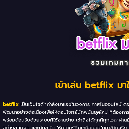
เข้าเล่น betflix ม
betflix
เป็นเว็บไซต์ที่กำลังมาแรงในวงการ คาสิโนออนไลน์ ตอ
พัฒนาอย่างต่อเนื่องเพื่อให้ตอบโจทย์นักพนันยุคใหม่ ที่ต้อง
พร้อมต้อนรับด้วยระบบที่ใช้งานง่าย เข้าถึงได้ทุกที่ทุกเวลา
อย่างสวยงามและทันสมัย ให้ความรู้สึกเหมือนอยู่ในคาสิโนจริง 