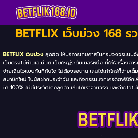
BETFLIX เว็บม่วง 168 รว
BETFLIX เว็บม่วง
สุดฮิต ให้บริการเกมคาสิโนครบวงจรแบบจัด
เว็บตรงไม่ผ่านเอเย่นต์ เว็บใหญ่ระดับเบอร์หนึ่ง ที่ใส่ใจเรื่องก
จ่ายเงินไวแบบทันทีทันใด ไม่ต้องรอนาน เล่นได้เท่าไหร่ก็จ่ายเต
สมาชิกใหม่ โบนัสฝากประจำวัน และกิจกรรมแจกเครดิตฟรีอีกเพีย
ได้ 100% ไม่มีประวัติโกงลูกค้า เล่นได้เราจ่ายจริง และจ่ายไว