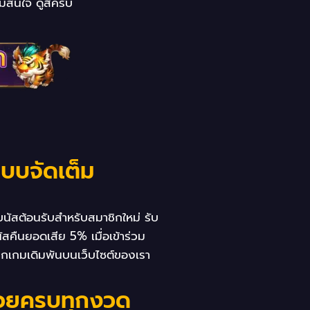
ามสนใจ ดูสิครับ
แบบจัดเต็ม
บนัสต้อนรับสำหรับสมาชิกใหม่ รับ
ัสคืนยอดเสีย 5% เมื่อเข้าร่วม
ุกเกมเดิมพันบนเว็บไซต์ของเรา
หวยครบทุกงวด