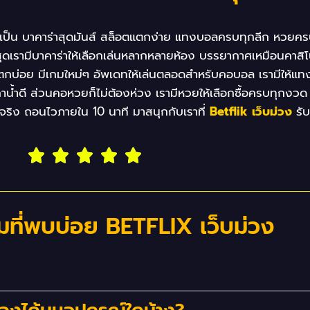
่าจะเป็น บาคาร่าสุดมันส์ สล็อตแตกง่าย แทงบอลครบทุกลีก หวยค
ูงสุดเรามีบาคาร่าให้เลือกเล่นหลากหลายห้อง บรรยากาศเหมือนคาส
บ่อย มีเกมใหม่ๆ อัพเดทให้เล่นตลอดสำหรับคอบอล เรามีให้แทงคร
คาน้ำดี ส่วนคอหวยก็ไม่ต้องห่วง เรามีหวยให้เลือกซื้อครบทุกงวด
ายจริง ถอนไวภายใน 10 นาที มาสนุกกับเราที่
Betflik เว็บม่วง
รับ
ที่พบบ่อย BETFLIX เว็บม่วง