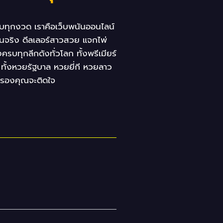
รบทุกงวด เราคือเว็บพนันออนไลน์
ิโนจริง ดีลเลอร์สาวสวย แจกไพ่
บทุกลีกดังทั่วโลก ทั้งพรีเมียร์
 ทั้งหวยรัฐบาล หวยยี่กี หวยลาว
รองคุณจะติดใจ