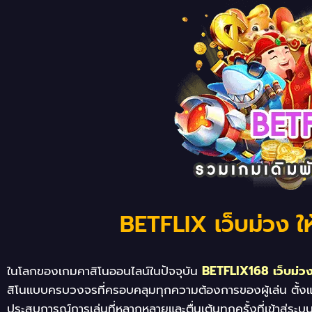
BETFLIX เว็บม่วง ใ
ในโลกของเกมคาสิโนออนไลน์ในปัจจุบัน
BETFLIX168 เว็บม่ว
สิโนแบบครบวงจรที่ครอบคลุมทุกความต้องการของผู้เล่น ตั้ง
ประสบการณ์การเล่นที่หลากหลายและตื่นเต้นทุกครั้งที่เข้าสู่ร