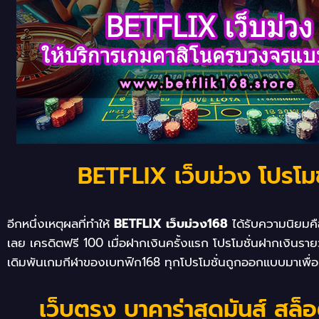
BETFLIX เว็บม่วง โปรโมช
อีกหนึ่งเหตุผลที่ทำให้
BETFLIX เว็บม่วง168
ได้รับความนิยมคื
เลย เครดิตฟรี 100 เมื่อฝากเงินครั้งแรก โปรโมชั่นฝากเงินรายว
เดิมพันเกมกีฬาของเบทฟิก168 ทุกโปรโมชั่นถูกออกแบบมาเพื่อ
เว็บตรง
บาคาร่าสุดมันส์ ส