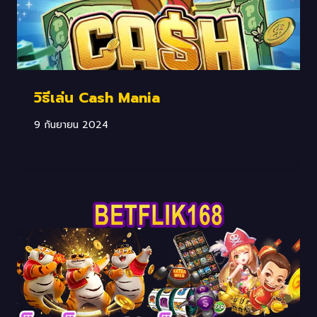
วิธีเล่น Cash Mania
9 กันยายน 2024