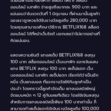
โดยเฉพาะอย่างยิ่งหาก สล็อต เพราะ สล็อต
ออนไลน์ เบทฟิก จ่ายสูงถึงบาทละ 900 บาท และ
แน่นอนว่าในงวดวันที่ 1 มิถุนายน ที่ผ่านมานั้นลูกค้า
ของเราถูกหวยได้รับรางวัลสูงถึง 280,000 บาท
โดยคุณสามารถศึกษาวิธีการ BETFLIX168 สล็อต
ออนไลน์ ได้ที่หน้าเว็บไซต์ บอกเลยว่าไม่ยากอย่างที่
คิดแน่นอน.
แสดงความยินดี แทงสเต็ป BETFLIX168 ลงทุน
100 บาท สล็อตออนไลน์ เว็บเบทฟิก แจกเงินแสน
แทง BETFLIX ลงทุน 100 บาท สเต็ปแตก เว็บ
บอลออนไลน์ เบทฟิก สเต็ปแตก เรียกได้ว่าเป็นอีก
หนึ่ง เว็บแทงบอล ที่แจกรางวัลให้กับลูกค้าเป็น
ประจำ โดยคราวนี้ลูกค้าจัดเต็ม แทงบอลบิลใหญ่
จัดแบบหนัก ๆ 12 คู่กันเลยทีเดียว โดยใช้เงินลงทุน
สำหรับการแทงบอลบิลนี้เพียง 100 บาทเท่านั้น ก็
สามารถทำสเต็ปแตกได้เงินรางวัลสูงถึง 100,000