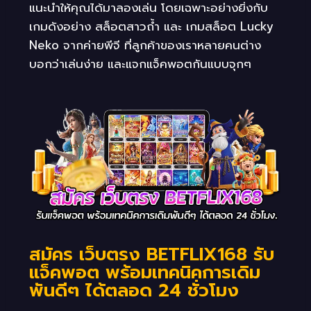
แนะนำให้คุณได้มาลองเล่น โดยเฉพาะอย่างยิ่งกับ
เกมดังอย่าง สล็อตสาวถ้ำ และ เกมสล็อต Lucky
Neko จากค่ายพีจี ที่ลูกค้าของเราหลายคนต่าง
บอกว่าเล่นง่าย และแจกแจ็คพอตกันแบบจุกๆ
สมัคร เว็บตรง BETFLIX168 รับ
แจ็คพอต พร้อมเทคนิคการเดิม
พันดีๆ ได้ตลอด 24 ชั่วโมง