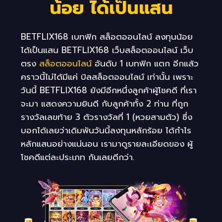
น้อย ได้เป็นแสน
BETFLIX168 เบทฟิก สล็อตออนไลน์ ลงทุนน้อย
ได้เป็นแสน BETFLIX168 เว็บสล็อตออนไลน์ เว็บ
ตรง
สล็อตออนไลน์
อันดับ 1 เบทฟิก แตก อีกแล้ว
คราวนี้ไม่ได้มีแค่ บิลสล็อตออนไลน์ เท่านั้น เพราะ
วันนี้ BETFLIX168 ยังมีอีกหนึ่งลูกค้าผู้โชคดี ที่เรา
จะมา แสดงความยินดี กับลูกค้าทั้ง 2 ท่าน ที่ถูก
รางวัลเลขท้าย 3 ตัวรางวัลที่ 1 (หวยสามตัว) ซึ่ง
บอกได้เลยว่าเดิมพันวันนี้ลงทุนหลักร้อย ได้กำไร
หลักแสนอย่างแน่นอน เรามาดูรายละเอียดของ ผู้
โชคดีแต่ละประเภท กันเลยดีกว่า.