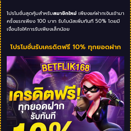
โปรโมชั่นสุดคุ้มสำหรับ
สมาชิกใหม่
เพียงแค่ฝากเงินเข้ามา
ครั้งแรกเพียง 100 บาท รับโบนัสเพิ่มทันที 50% โดยมี
เงื่อนไขให้การรับเพียงเล็กน้อย
โปรโมชั่นรับเครดิตฟรี 10% ทุกยอดฝาก