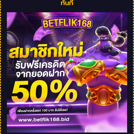
ทันที