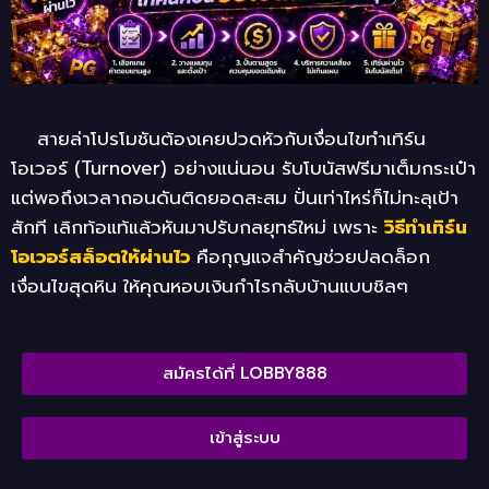
สายล่าโปรโมชันต้องเคยปวดหัวกับเงื่อนไขทำเทิร์น
โอเวอร์ (Turnover) อย่างแน่นอน รับโบนัสฟรีมาเต็มกระเป๋า
แต่พอถึงเวลาถอนดันติดยอดสะสม ปั่นเท่าไหร่ก็ไม่ทะลุเป้า
สักที เลิกท้อแท้แล้วหันมาปรับกลยุทธ์ใหม่ เพราะ
วิธีทำเทิร์น
โอเวอร์สล็อตให้ผ่านไว
คือกุญแจสำคัญช่วยปลดล็อก
เงื่อนไขสุดหิน ให้คุณหอบเงินกำไรกลับบ้านแบบชิลๆ
สมัครได้ที่ LOBBY888
เข้าสู่ระบบ