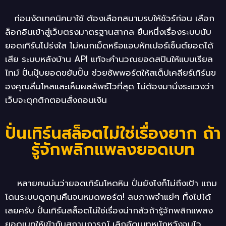
ก่อนงัดเทคนิคมาใช้ ต้องเลือกสนามรบให้ชัวร์ก่อน เลือก
ล็อกอินเข้าสู่เว็บตรงมาตรฐานสากล ยืนหนึ่งเรื่องระบบนับ
ยอดเทิร์นโปร่งใส ไม่หมกเม็ดหรือแอบหักเปอร์เซ็นต์ยอดได้
เสีย ระบบหลังบ้าน API แท้จะคำนวณยอดสปินให้แบบเรียล
ไทม์ ปั่นปุ๊บยอดขยับปั๊บ ช่วยซัพพอร์ตให้สเต็ปเคลียร์เทิร์นข
องคุณลื่นไหลและเห็นผลลัพธ์ไวที่สุด ไม่ต้องมานั่งระแวงว่า
เว็บจะตุกติกตอนสั่งถอนเงิน
ปั่นเทิร์นสล็อตไม่ใช่เรื่องยาก ถ้า
รู้จักพลิกแพลงยอดเบท
หลายคนบ่นว่ายอดเทิร์นโหดหิน ปั่นยังไงก็ไม่ถึงเป้า แถม
โดนระบบดูดทุนคืนจนหมดพอร์ต! ลบภาพจำแย่ๆ ทิ้งไปได้
เลยครับ ปั่นเทิร์นสล็อตไม่ใช่เรื่องน่ากลัวถ้ารู้จักพลิกแพลง
ยอดเบทให้เข้ากับสถานการณ์ เลิกอัดเบทหนักหวังจบไว