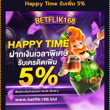
Happy Time รับเพิ่ม 5%