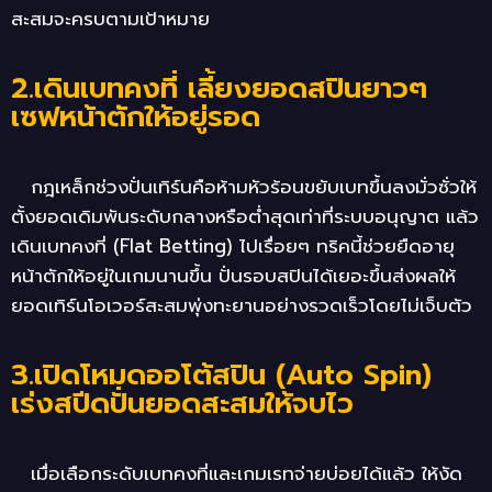
สะสมจะครบตามเป้าหมาย
2.เดินเบทคงที่ เลี้ยงยอดสปินยาวๆ
เซฟหน้าตักให้อยู่รอด
กฎเหล็กช่วงปั่นเทิร์นคือห้ามหัวร้อนขยับเบทขึ้นลงมั่วซั่วให้
ตั้งยอดเดิมพันระดับกลางหรือต่ำสุดเท่าที่ระบบอนุญาต แล้ว
เดินเบทคงที่ (Flat Betting) ไปเรื่อยๆ ทริคนี้ช่วยยืดอายุ
หน้าตักให้อยู่ในเกมนานขึ้น ปั่นรอบสปินได้เยอะขึ้นส่งผลให้
ยอดเทิร์นโอเวอร์สะสมพุ่งทะยานอย่างรวดเร็วโดยไม่เจ็บตัว
3.เปิดโหมดออโต้สปิน (Auto Spin)
เร่งสปีดปั่นยอดสะสมให้จบไว
เมื่อเลือกระดับเบทคงที่และเกมเรทจ่ายบ่อยได้แล้ว ให้งัด