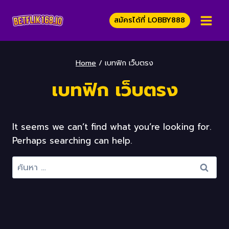
Skip
to
สมัครได้ที่ LOBBY888
content
Home
/
เบทฟิก เว็บตรง
เบทฟิก เว็บตรง
It seems we can’t find what you’re looking for.
Perhaps searching can help.
ค้นหา
สำหรับ: