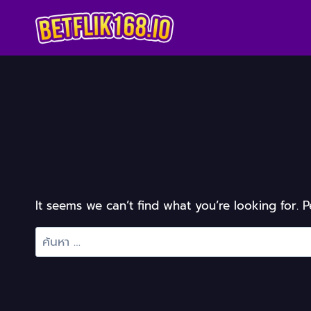
Skip
to
content
It seems we can’t find what you’re looking for. 
ค้นหา
สำหรับ: