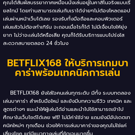
คุณได้สัมผัสบรรยากาศเหมือนนั่งเล่นอยู่ในคาสิโนจริงแบบเรี
ยลไทม์ โดยท่านสามารถเล่นกับเราได้ง่ายๆไม่ต้องโหลดแอป
เล่นผ่านหน้าเว็บได้เลย รองรับทั้งมือถือและคอมพิวเตอร์
เล่นแล้วไม่ต้องทำเทิร์น จะถอนเมื่อไรก็ได้ ไม่มีเงื่อนไขให้ยุ่ง
ยาก ไม่ว่าจะเล่นได้หรือเสีย คุณก็ได้รับบริการแบบโปร่งใส
สะดวกสบายตลอด 24 ชั่วโมง
BETFLIX168 ให้บริการเกมบา
คาร่าพร้อมเทคนิคการเล่น
BETFLIX168 ยังใส่ใจคนเล่นทุกระดับ มีทั้ง ระบบทดลอง
เล่นบาคาร่า สำหรับมือใหม่ และยังมีบทความรีวิว เทคนิค และ
สูตรต่างๆ แนะนำให้ผู้เล่นได้อ่านและนำไปใช้สามารถเข้าไป
ศึกษาในเว็บไซต์ได้เลย ฟรี! ไม่มีค่าใช้จ่าย แถมยังมีอัปเดตเท
คนิคใหม่ๆ ทุกเดือน ช่วยให้การเล่นบาคาร่าของคุณไม่ใช่แค่
เสี่ยงโชค แต่มีแนวทางเล่นที่ชัดเจนมากขึ้น