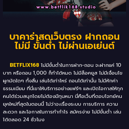
บาคาร่าสดเว็บตรง ฝากถอน
ไม่มี ขั้นต่ํา ไม่ผ่านเอเย่นต์
BETFLIX168
ไม่มีขั้นต่ำในการฝาก-ถอน จะฝากแค่ 10
บาท หรือถอน 1,000 ก็ทำได้หมด ไม่มีล็อคยูส ไม่มีเงื่อนไข
ผูกมัดใดๆ ทั้งสิ้น เล่นได้เท่าไหร่ ถอนได้เท่านั้น ไม่มีหักค่า
ธรรมเนียม ที่นี่เขาให้บริการอย่างแฟร์ๆ และเปิดโอกาสให้ทุก
คนได้ร่วมสนุกโดยไม่ต้องมีทุนหนา นี่คือเว็บที่ตอบโจทย์คน
ยุคใหม่ที่สุดในตอนนี้ ไม่ว่าจะเรื่องระบบ การบริการ ความ
สะดวก และโอกาสในการทำกำไร สมัครง่าย ไม่มีขั้นต่ำ เล่น
ได้ตลอด 24 ชั่วโมง