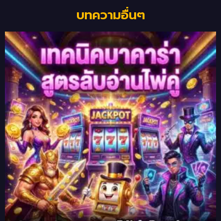
บทความอื่นๆ