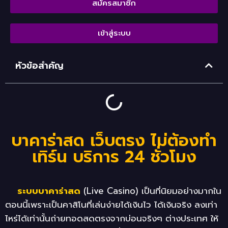
สมัครสมาชิก
เข้าสู่ระบบ
หัวข้อสำคัญ
บาคาร่าสด เว็บตรง ไม่ต้องทำ
เทิร์น บริการ 24 ชั่วโมง
ระบบบาคาร่าสด
(Live Casino) เป็นที่นิยมอย่างมากใน
ตอนนี้เพราะเป็นคาสิโนที่เล่นง่ายได้เงินไว ได้เงินจริง ลงเท่า
ไหร่ได้เท่านั้นถ่ายทอดสดตรงจากบ่อนจริงๆ ต่างประเทศ ให้