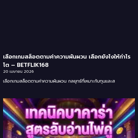
เลือกเกมสล็อตตามค่าความผันผวน เลือกยังไงให้กำไร
โต – BETFLIK168
20 เมษายน 2026
เลือกเกมสล็อตตามค่าความผันผวน กลยุทธ์ที่เหมาะกับทุนและส