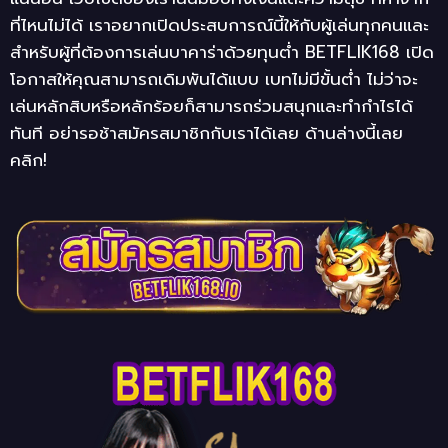
ที่ไหนไม่ได้ เราอยากเปิดประสบการณ์นี้ให้กับผู้เล่นทุกคนและ
สำหรับผู้ที่ต้องการเล่นบาคาร่าด้วยทุนต่ำ BETFLIK168 เปิด
โอกาสให้คุณสามารถเดิมพันได้แบบ เบทไม่มีขั้นต่ำ ไม่ว่าจะ
เล่นหลักสิบหรือหลักร้อยก็สามารถร่วมสนุกและทำกำไรได้
ทันที อย่ารอช้าสมัครสมาชิกกับเราได้เลย ด้านล่างนี้เลย
คลิก!