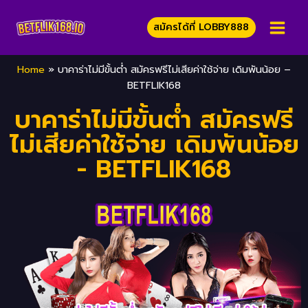
สมัครได้ที่ LOBBY888
Home
»
บาคาร่าไม่มีขั้นต่ำ สมัครฟรีไม่เสียค่าใช้จ่าย เดิมพันน้อย –
BETFLIK168
บาคาร่าไม่มีขั้นต่ำ สมัครฟรี
ไม่เสียค่าใช้จ่าย เดิมพันน้อย
- BETFLIK168