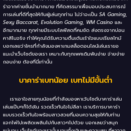
ร่าจากค่ายชั้นนำมากมาย ที่คัดสรรมาเพื่อมอบประสบการณ์
การเล่นที่ดีที่สุดให้กับผู้เล่นทุกท่าน ไม่ว่าจะเป็น
SA Gaming,
Sexy Baccarat, Evolution Gaming, WM Casino
และ
อีกมากมาย ทุกค่ายมีระบบไลฟ์สดที่คมชัด ส่งตรงจากบ่อน
คาสิโนจริง ทำให้คุณได้รับความตื่นเต้นเร้าใจแบบเรียลไทม์
บอกเลยว่าใครที่กำลังมองหาเกมสล็อตอนไลน์เล่นเราขอ
แนะนำเว็บไซต์ของเรา เหมาะกับทุกเพศเดิมพันง่าย จ่ายง่าย
ถอนง่าย ต้องที่นี่เท่านั้น
บาคาร่าเบทน้อย เบทไม่มีขั้นต่ำ
เราเอาใจสายทุนน้อยที่กำลังมองหาเว้บไซต์บาคาร่าเล่น
เล่นแป๊บๆก็ได้งเิน รวดเร็วทันใจไม่ลีลา เราบริการบาคาร่า
แบบรวดเร็วทันใจพร้อมสาวสวยที่มอบความสุขให้กับท่าน
แจกไพ่ไปเพลิดเพลินไปกับสาวๆไปด้วย บอกเลยว่าสนุก
แน่นอน เว็บไซต์ของเรานั้นมอบทั้งเงินและความสุข ที่หาจาก