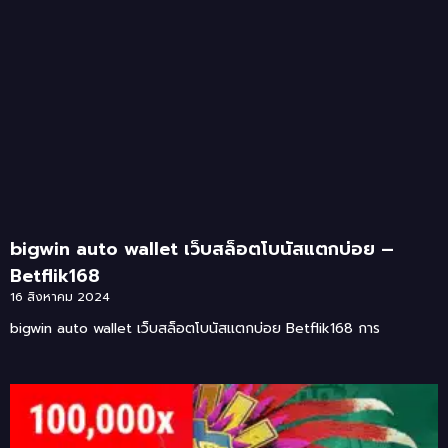
bigwin auto wallet เว็บสล็อตโบนัสแตกบ่อย –
Betflik168
16 สิงหาคม 2024
bigwin auto wallet เว็บสล็อตโบนัสแตกบ่อย Betflik168 การ