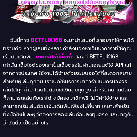
วันนี้ทาง
BETFLIX168
จะมานำเสนอที่เราอยากให้ท่านได้
ทราบคือ หากผู้เล่นทั้งหลายกำลังมองหาเว็บบาคาร่าที่ให้คุณ
เริ่มต้นเดิมพัน
บาคาร่าไม่มีขั้นต่ำ
ต้องที่ BETFLIK168
เท่านั้น เว็บไซต์ของเราเป็นเว็บตรงไม่ผ่านเอเยนต์ใช้ API แท้
จากต่างประเทศ ใช้งานได้ง่ายด้วยระบบออโต้ที่สะดวกสบาย
สำหรัยผู้เล่นทุกคน เราเปิดให้บริการบาคาร่าแบบครบวงจร
เล่นได้ทุกค่าย โดยไม่ต้องใช้เงินลงทุนสูง สำหรับคนทุนน้อย
ก็สามารถเล่นกับเราได้ สมัครสมาชิกฟรี ไม่มีค่าใช้จ่าย และ
สามารถเริ่มเล่นด้วยเงินเดิมพันเพียงไม่กี่บาท เหมาะสำหรับ
ทั้งมือใหม่และผู้ที่ต้องการลองเล่นก่อนลงทุนจริง และมาดูกัน
ว่าวันนี้จะเป็นอย่างไร