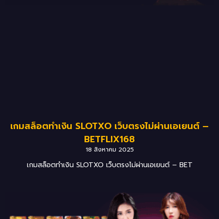
เกมสล็อตทำเงิน SLOTXO เว็บตรงไม่ผ่านเอเยนต์ –
BETFLIX168
18 สิงหาคม 2025
เกมสล็อตทำเงิน SLOTXO เว็บตรงไม่ผ่านเอเยนต์ – BET