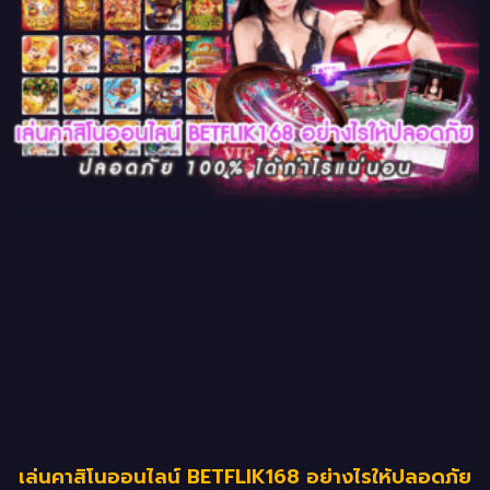
เล่นคาสิโนออนไลน์ BETFLIK168 อย่างไรให้ปลอดภัย