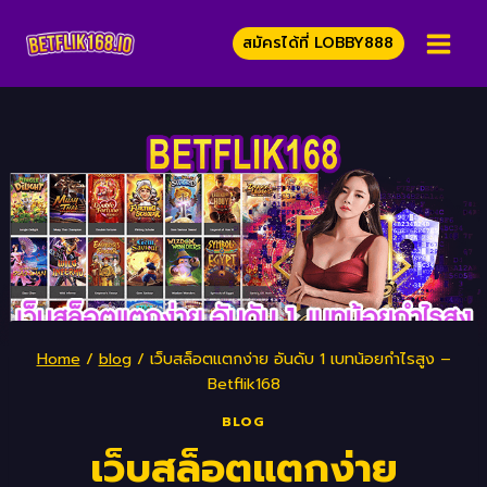
สมัครได้ที่ LOBBY888
Home
/
blog
/
เว็บสล็อตแตกง่าย อันดับ 1 เบทน้อยกำไรสูง –
Betflik168
BLOG
เว็บสล็อตแตกง่าย