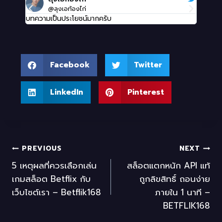
@ลุงเอท้องไก่
บทความเป็นประโยชน์มากครับ
ขอบคุณส
Facebook
Twitter
LinkedIn
Pinterest
PREVIOUS
NEXT
5 เหตุผลที่ควรเลือกเล่น
สล็อตแตกหนัก API แท้
เกมสล็อต Betflix กับ
ถูกลิขสิทธิ์ ถอนง่าย
เว็บไซต์เรา – Betflik168
ภายใน 1 นาที –
BETFLIK168