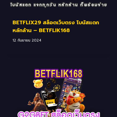
BETFLIX29 สล็อตเว็บตรง โบนัสแตก
หลักล้าน – BETFLIK168
12 กันยายน 2024