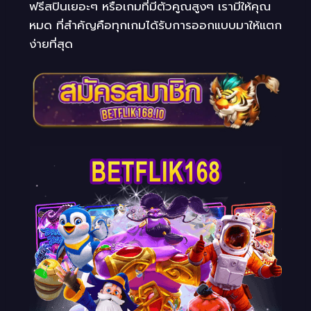
ฟรีสปินเยอะๆ หรือเกมที่มีตัวคูณสูงๆ เรามีให้คุณ
หมด ที่สำคัญคือทุกเกมได้รับการออกแบบมาให้แตก
ง่ายที่สุด