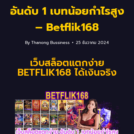
อันดับ 1 เบทน้อยกำไรสูง
– Betflik168
By
Thanong Bussiness
25 ธันวาคม 2024
เว็บสล็อตแตกง่าย
BETFLIK168 ได้เงินจริง