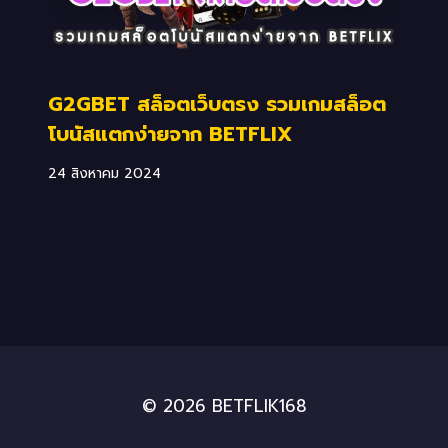
G2GBET สล็อตเว็บตรง รวมเกมสล็อต
โบนัสแตกง่ายจาก BETFLIX
24 สิงหาคม 2024
© 2026 BETFLIK168