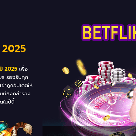
ด 2025
ดปี 2025
เพื่อ
ถียร รองรับทุก
ข้าถูกอัปเดตให้
อมมีลิงก์สำรอง
ในปีนี้