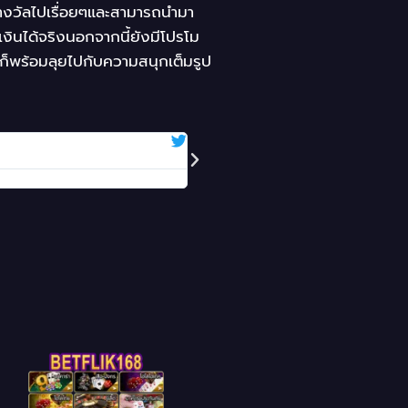
รางวัลไปเรื่อยๆและสามารถนำมา
เงินได้จริงนอกจากนี้ยังมีโปรโม
นก็พร้อมลุยไปกับความสนุกเต็มรูป
เซียนสล็อตเบทฟิก
@เซียนสล็อตเบทฟิก
ขอบคุณสำหรับข้อมูลดีๆนะคะ