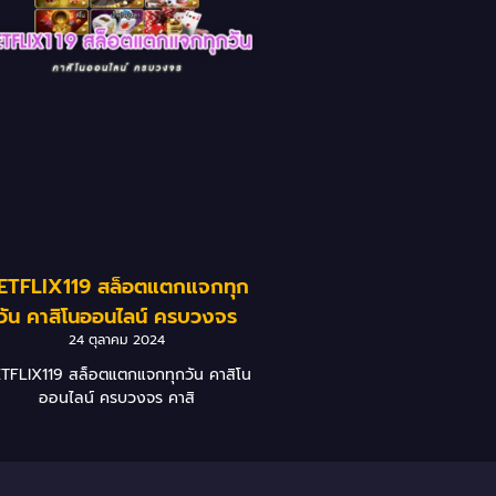
ETFLIX119 สล็อตแตกแจกทุก
วัน คาสิโนออนไลน์ ครบวงจร
24 ตุลาคม 2024
TFLIX119 สล็อตแตกแจกทุกวัน คาสิโน
ออนไลน์ ครบวงจร คาสิ