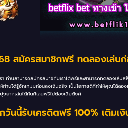
8 สมัครสมาชิกฟรี ทดลองเล่นก่
เรา ท่านสามารถสมัครสมาชิกับเราได้ฟรีและสามารถทดลองเล่นสล็
ท่านได้รู้จักเกมมก่อนลงเงินจริง เป็นโอกาสดีที่ทำให้คุณได้ลองท
ุ่งยากเล่นได้ทันทีเล่นฟรีไม่ต้องเสียตังค์
กวันนี้รับเครดิตฟรี 100% เติมเงิ