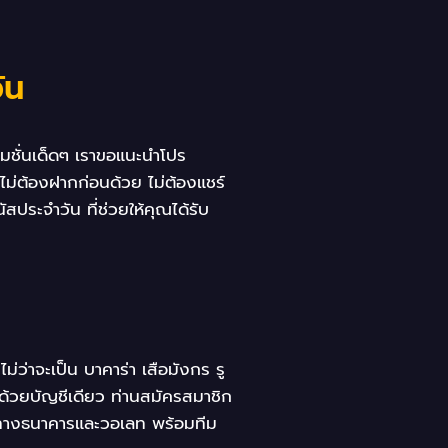
ัน
มชั่นเด็ดๆ เราขอแนะนำโปร
ะไม่ต้องฝากก่อนด้วย ไม่ต้องแชร์
สประจำวัน ที่ช่วยให้คุณได้รับ
ม่ว่าจะเป็น บาคาร่า เสือมังกร รู
ด้วยบัญชีเดียว ท่านสมัครสมาชิก
่องทางธนาคารและวอเลท พร้อมทีม