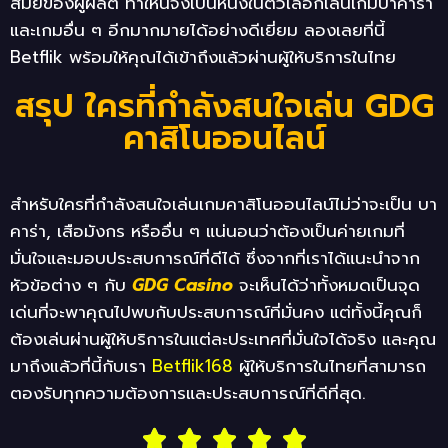
สมัยของผู้ผลิต ทำให้นี้จึงเป็นหนึ่งในตัวเลือกเล่นเกมบาคาร่า
และเกมอื่น ๆ อีกมากมายได้อย่างดีเยี่ยม ลองเลยที่นี้
Betflik พร้อมให้คุณได้เข้าถึงแล้วผ่านผู้ให้บริการในไทย
สรุป ใครที่กำลังสนใจเล่น GDG
คาสิโนออนไลน์
สำหรับใครที่กำลังสนใจเล่นเกมคาสิโนออนไลน์ไม่ว่าจะเป็น บา
คาร่า, เสือมังกร หรืออื่น ๆ แน่นอนว่าต้องเป็นค่ายเกมที่
มั่นใจและมอบประสบการณ์ที่ดีได้ ซึ่งจากที่เราได้แนะนำจาก
หัวข้อต่าง ๆ กับ
GDG Casino
จะเห็นได้ว่าทั้งหมดเป็นจุด
เด่นที่จะพาคุณไปพบกับประสบการณ์ที่มั่นคง แต่ทั้งนี้คุณก็
ต้องเล่นผ่านผู้ให้บริการในแต่ละประเทศที่มั่นใจได้จริง และคุณ
มาถึงแล้วที่นี้กับเรา
Betflik168
ผู้ให้บริการในไทยที่สามารถ
ตองรับทุกความต้องการและประสบการณ์ที่ดีที่สุด.