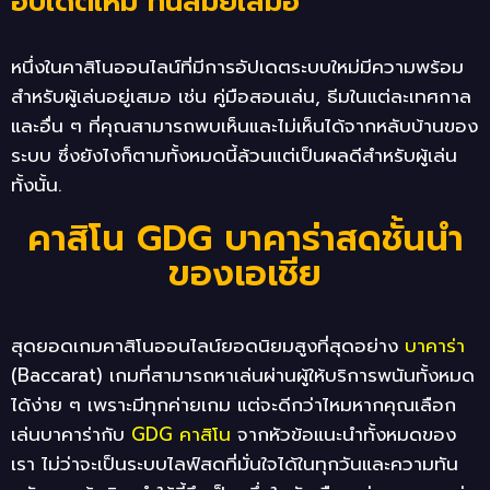
อัปเดตใหม่ ทันสมัยเสมอ
หนึ่งในคาสิโนออนไลน์ที่มีการอัปเดตระบบใหม่มีความพร้อม
สำหรับผู้เล่นอยู่เสมอ เช่น คู่มือสอนเล่น, ธีมในแต่ละเทศกาล
และอื่น ๆ ที่คุณสามารถพบเห็นและไม่เห็นได้จากหลับบ้านของ
ระบบ ซึ่งยังไงก็ตามทั้งหมดนี้ล้วนแต่เป็นผลดีสำหรับผู้เล่น
ทั้งนั้น.
คาสิโน GDG บาคาร่าสดชั้นนำ
ของเอเชีย
สุดยอดเกมคาสิโนออนไลน์ยอดนิยมสูงที่สุดอย่าง
บาคาร่า
(Baccarat) เกมที่สามารถหาเล่นผ่านผู้ให้บริการพนันทั้งหมด
ได้ง่าย ๆ เพราะมีทุกค่ายเกม แต่จะดีกว่าไหมหากคุณเลือก
เล่นบาคาร่ากับ
GDG คาสิโน
จากหัวข้อแนะนำทั้งหมดของ
เรา ไม่ว่าจะเป็นระบบไลฟ์สดที่มั่นใจได้ในทุกวันและความทัน