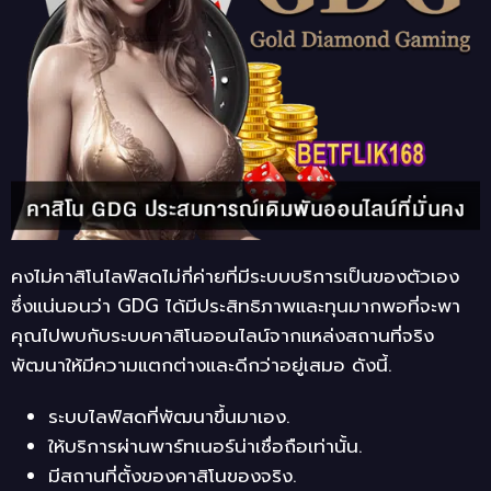
คงไม่คาสิโนไลฟ์สดไม่กี่ค่ายที่มีระบบบริการเป็นของตัวเอง
ซึ่งแน่นอนว่า GDG ได้มีประสิทธิภาพและทุนมากพอที่จะพา
คุณไปพบกับระบบคาสิโนออนไลน์จากแหล่งสถานที่จริง
พัฒนาให้มีความแตกต่างและดีกว่าอยู่เสมอ ดังนี้.
ระบบไลฟ์สดที่พัฒนาขึ้นมาเอง.
ให้บริการผ่านพาร์ทเนอร์น่าเชื่อถือเท่านั้น.
มีสถานที่ตั้งของคาสิโนของจริง.