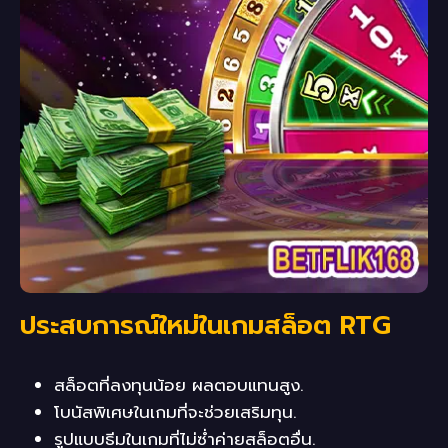
ประสบการณ์ใหม่ในเกมสล็อต RTG
สล็อตที่ลงทุนน้อย ผลตอบแทนสูง.
โบนัสพิเศษในเกมที่จะช่วยเสริมทุน.
รูปแบบธีมในเกมที่ไม่ซํ่าค่ายสล็อตอื่น.