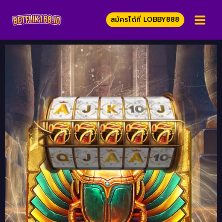
สมัครได้ที่ LOBBY888