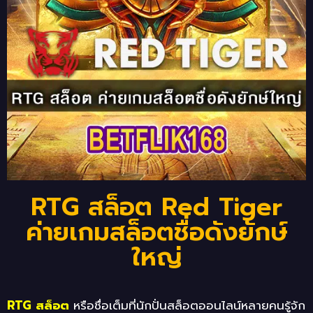
RTG สล็อต Red Tiger
ค่ายเกมสล็อตชื่อดังยักษ์
ใหญ่
RTG สล็อต
หรือชื่อเต็มที่นักปั่นสล็อตออนไลน์หลายคนรู้จัก