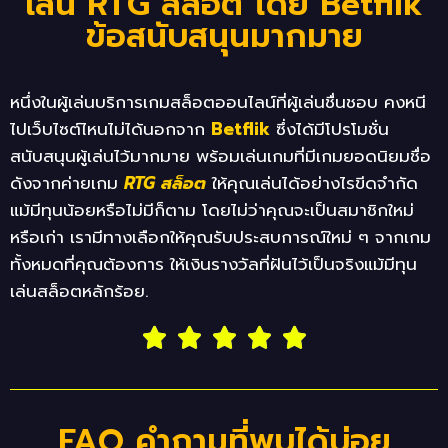
เล่น RTG สล็อต โดย Betflik
ข้อสนับสนุนมากมาย
หนึ่งในผู้เล่นบริการเกมสล็อตออนไลน์ที่ผู้เล่นชื่นชอบ คงหนี
ไปเว็บไซต์ไหนไม่ได้นอกจาก
Betflik
ซึ่งได้มีโปรโมชั่น
สนับสนุนผู้เล่นไว้มากมาย พร้อมเล่นเกมที่มีเกมยอดนิยมชื่อ
ดังจากค่ายเกม
RTG สล็อต
ให้คุณเล่นได้อย่างไรขีดจำกัด
แม้มีทุนน้อยหรือไม่มีก็ตาม โดยไม่ว่าคุณจะเป็นสมาชิกใหม่
หรือเก่า เรามีทางเลือกให้คุณรับประสบการณ์ใหม่ ๆ จากเกม
ทั้งหมดที่คุณต้องการ ให้เงินรางวัลที่ฝันไว้เป็นจริงแม้มีทุน
เล่นสล็อตหลักร้อย.
FAQ คำถามที่พบได้บ่อย