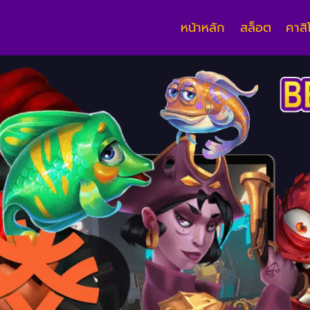
หน้าหลัก
สล็อต
คาสิ