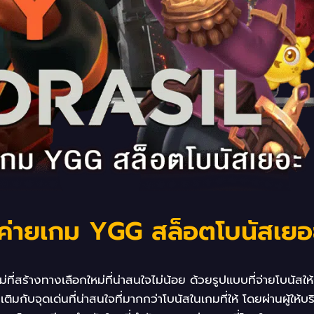
่ายเกม YGG สล็อตโบนัสเยอ
ร้างทางเลือกใหม่ที่น่าสนใจไม่น้อย ด้วยรูปแบบที่จ่ายโบนัสให้กับ
่มเติมกับจุดเด่นที่น่าสนใจที่มากกว่าโบนัสในเกมที่ให้ โดยผ่านผู้ให