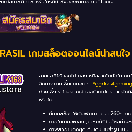
าดโอกาสดี ๆ สำหรับใครที่กำลังมองหาค่ายเกมที่โดนใจ.
RASIL เกมสล็อตออนไลน์น่าสนใจ
จากเราที่ได้บอกไป นอกเหนือจากโบนัสในเกมที่
อีกมากมาย ซึ่งแน่นอนว่า
Yggdrasilgamin
ด้วย ซึ่งเราไม่อยากให้มองข้ามไปเลย แต่ยังมีอ
หรือไม่.
มีเกมสล็อตให้เดิมพันมากกว่า 260+ เกมใ
ภายในเกมจะบอกคุณสมบัติโบนัสอย่างละ
ภาพสวยไม่ตกยุค ตื่นเต้น ไม่ซํ้ารูปแบบ.