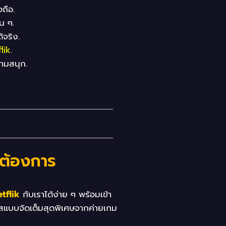
ถือ.
น ๆ.
จริง.
lik
.
วามสนุก.
มต้องการ
tflik
กับเราได้ง่าย ๆ พร้อมเข้า
แบบจัดเต็มสุดพิเศษจากค่ายเกม