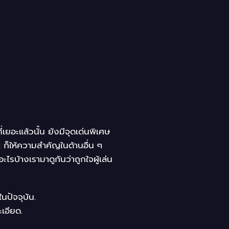
เยอะแล้วนั้น ยังมีจุดเด่นพิเศษ
g
ก็ให้ความสำคัญในด้านอื่น ๆ
ะไรบ้างเรามาดูกันว่าถูกใจผู้เล่น
นปัจจุบัน.
เอียด.