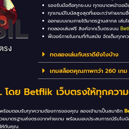
รองรับมือถือทุกระบบ ทุกขนาดหน้าจอมือ
ทุกเกมมีโบนัสสูงสุดที่เยอะกว่าค่ายเกมอื่
ออกแบบเกมภายใต้มาตรฐานสากล เล่นได้
ทดลองเล่นฟรี ลิงค์จากเว็บตรงบน
Betf
ฟีเจอร์ภายในเกมที่ทันสมัย จัดเต็มทุกค
ทดลองเล่นกับเราดียังไงบ้าง
เกมสล็อตคุณภาพกว่า 260 เกม
โดย Betflik เว็บตรงให้ทุกควา
 พร้อมตอบรับทุกความต้องการของคุณ ลองเข้ามาเป็นสมาชิก
Be
้วยมาตรฐานส่งตรงจากค่ายเกม พร้อมมอบประสบการณ์รับโบนัส
ให้กับคุณ.