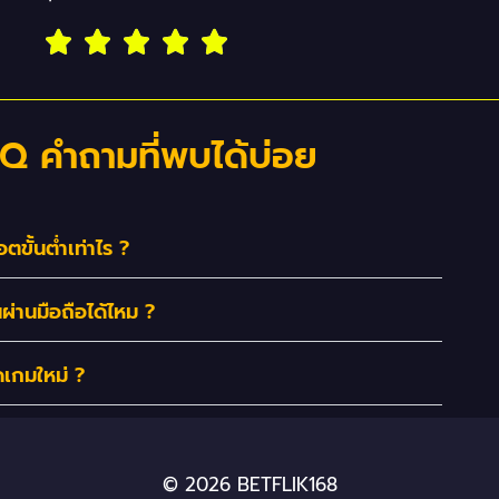
Q คำถามที่พบได้บ่อย
ขั้นตํ่าเท่าไร ?
ผ่านมือถือได้ไหม ?
เกมใหม่ ?
© 2026 BETFLIK168