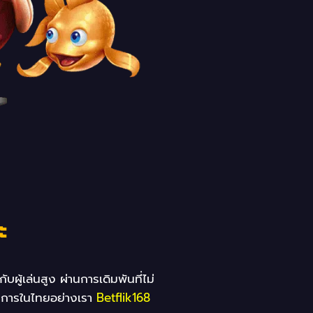
ะ
ผู้เล่นสูง ผ่านการเดิมพันที่ไม่
้บริการในไทยอย่างเรา
Betflik168